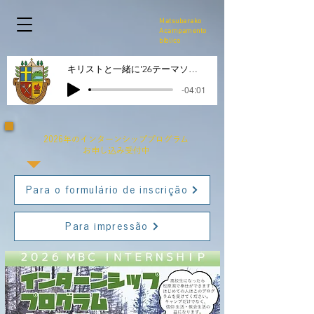
Matsubarako
Acampamento
bíblico
キリストと一緒に'26テーマソング
-04:01
2026
年のインターンシッププログラム
お申し込み受付中
Para o formulário de inscrição
Para impressão